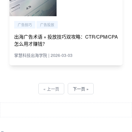
广告技巧
广告投放
出海广告术语 + 投放技巧双攻略：CTR/CPM/CPA
怎么用才赚钱？
掌慧科技出海学院 | 2026-03-03
« 上一页
下一页 »