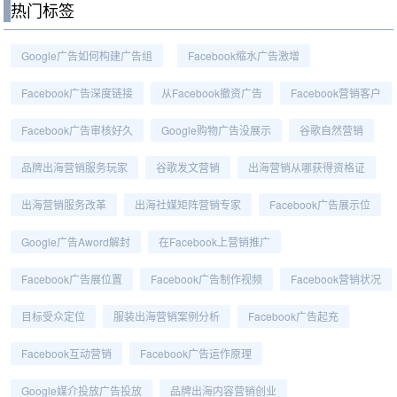
热门标签
Google广告如何构建广告组
Facebook缩水广告激增
Facebook广告深度链接
从Facebook撤资广告
Facebook营销客户
Facebook广告审核好久
Google购物广告没展示
谷歌自然营销
品牌出海营销服务玩家
谷歌发文营销
出海营销从哪获得资格证
出海营销服务改革
出海社媒矩阵营销专家
Facebook广告展示位
Google广告aword解封
在Facebook上营销推广
Facebook广告展位置
Facebook广告制作视频
Facebook营销状况
目标受众定位
服装出海营销案例分析
Facebook广告起充
Facebook互动营销
Facebook广告运作原理
Google媒介投放广告投放
品牌出海内容营销创业