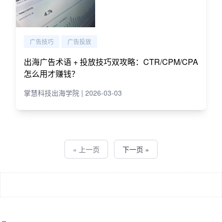
广告技巧
广告投放
出海广告术语 + 投放技巧双攻略：CTR/CPM/CPA
怎么用才赚钱？
掌慧科技出海学院 | 2026-03-03
« 上一页
下一页 »