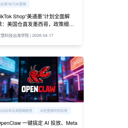
出海TIKTOK营销
TikTok Shop“美通墨”计划全面解
读：美国仓直发墨西哥，政策细则
与商家策略
慧科技出海学院 | 2026-04-17
2026年出海营销趋势
AI在营销中的应用
OpenClaw 一键搞定 AI 投放、Meta