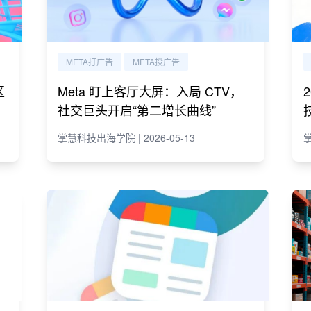
META打广告
META投广告
区
Meta 盯上客厅大屏：入局 CTV，
社交巨头开启“第二增长曲线”
掌慧科技出海学院 | 2026-05-13
掌