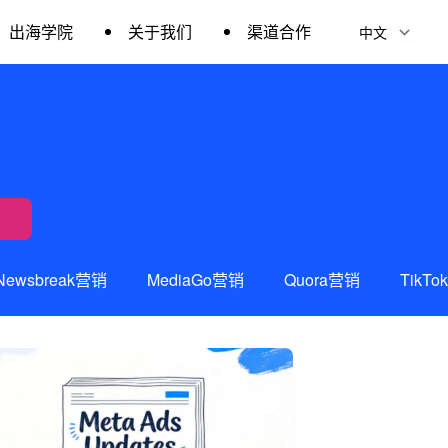
出海学院
关于我们
渠道合作
Newsbreak营销
MediaGo营销
Quora营销
TikT