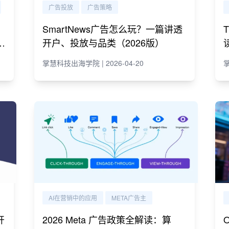
广告投放
广告策略
SmartNews广告怎么玩？一篇讲透
e
开户、投放与品类（2026版）
掌慧科技出海学院 | 2026-04-20
掌
AI在营销中的应用
META广告主
开
2026 Meta 广告政策全解读：算