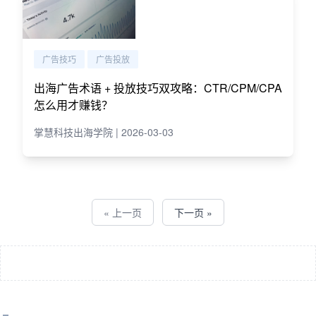
广告技巧
广告投放
出海广告术语 + 投放技巧双攻略：CTR/CPM/CPA
怎么用才赚钱？
掌慧科技出海学院 | 2026-03-03
« 上一页
下一页 »