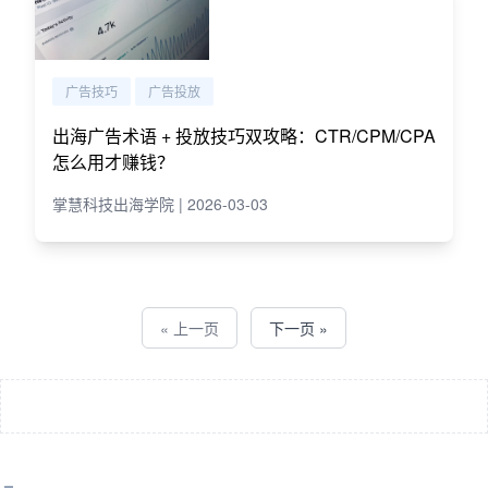
广告技巧
广告投放
出海广告术语 + 投放技巧双攻略：CTR/CPM/CPA
怎么用才赚钱？
掌慧科技出海学院 | 2026-03-03
« 上一页
下一页 »