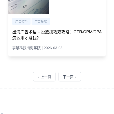
广告技巧
广告投放
出海广告术语 + 投放技巧双攻略：CTR/CPM/CPA
怎么用才赚钱？
掌慧科技出海学院 | 2026-03-03
« 上一页
下一页 »