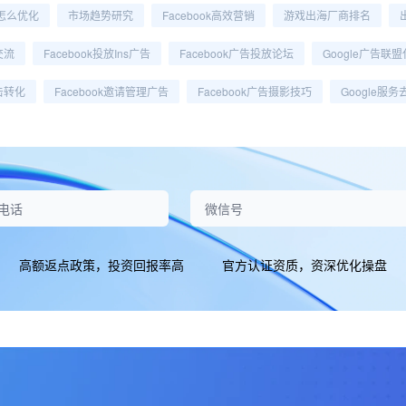
怎么优化
市场趋势研究
Facebook高效营销
游戏出海厂商排名
交流
Facebook投放ins广告
Facebook广告投放论坛
Google广告联
点击转化
Facebook邀请管理广告
Facebook广告摄影技巧
Google服
高额返点政策，投资回报率高
官方认证资质，资深优化操盘