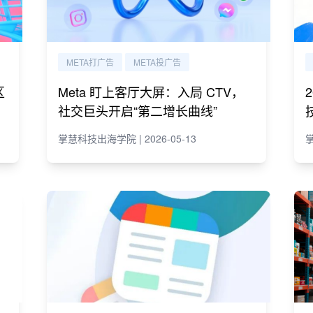
META打广告
META投广告
区
Meta 盯上客厅大屏：入局 CTV，
社交巨头开启“第二增长曲线”
掌慧科技出海学院 | 2026-05-13
掌