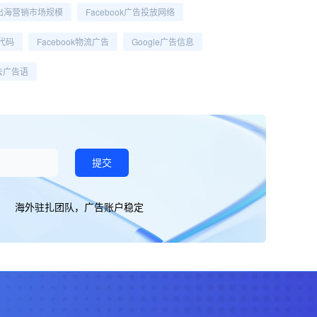
出海营销市场规模
Facebook广告投放网络
盟代码
Facebook物流广告
Google广告信息
务去广告语
提交
海外驻扎团队，广告账户稳定