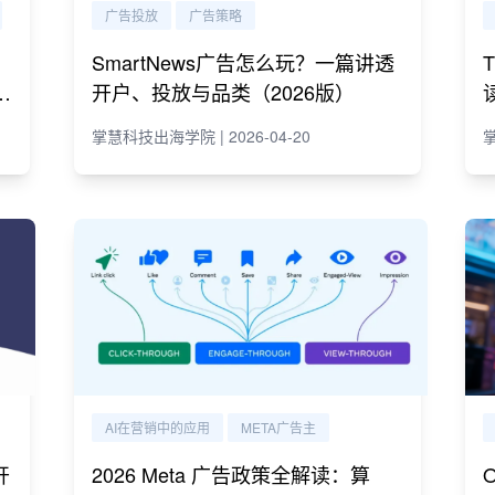
广告投放
广告策略
SmartNews广告怎么玩？一篇讲透
e
开户、投放与品类（2026版）
掌慧科技出海学院 | 2026-04-20
掌
AI在营销中的应用
META广告主
开
2026 Meta 广告政策全解读：算