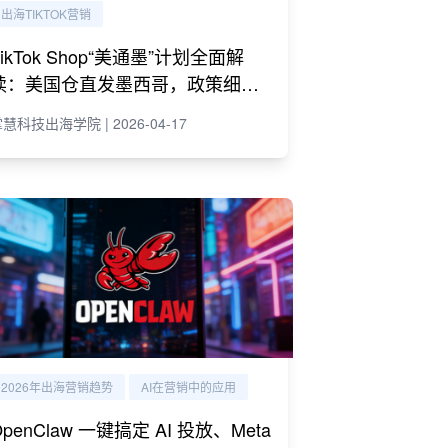
出海TIKTOK营销
TikTok Shop“美通墨”计划全面解
读：美国仓直发墨西哥，政策细则
与商家策略
慧科技出海学院 | 2026-04-17
2026年出海营销趋势
AI在营销中的应用
OpenClaw 一键搞定 AI 投放、Meta