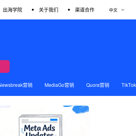
出海学院
关于我们
渠道合作
Newsbreak营销
MediaGo营销
Quora营销
TikT