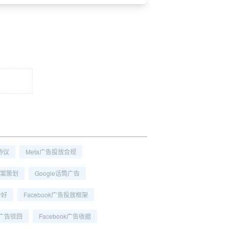
告协议
Meta广告投放合规
案策划
Google话筒广告
个好
Facebook广告投放框架
ok广告驳回
Facebook广告收据