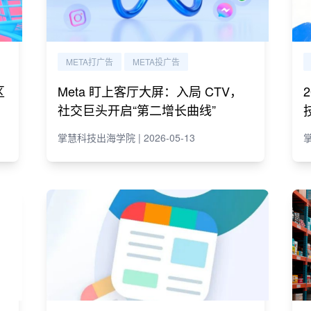
META打广告
META投广告
区
Meta 盯上客厅大屏：入局 CTV，
社交巨头开启“第二增长曲线”
掌慧科技出海学院 | 2026-05-13
掌