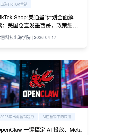
出海TIKTOK营销
TikTok Shop“美通墨”计划全面解
读：美国仓直发墨西哥，政策细则
与商家策略
慧科技出海学院 | 2026-04-17
2026年出海营销趋势
AI在营销中的应用
OpenClaw 一键搞定 AI 投放、Meta