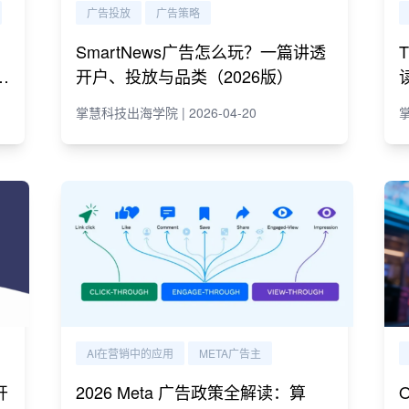
广告投放
广告策略
SmartNews广告怎么玩？一篇讲透
e
开户、投放与品类（2026版）
掌慧科技出海学院 | 2026-04-20
掌
AI在营销中的应用
META广告主
开
2026 Meta 广告政策全解读：算