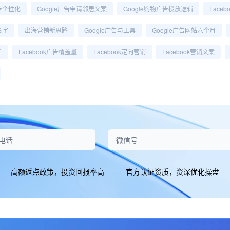
告个性化
Google广告申请邻居文案
Google购物广告投放逻辑
Face
名字
出海营销新思路
Google广告与工具
Google广告网站六个月
差
Facebook广告覆盖量
Facebook定向营销
Facebook营销文案
高额返点政策，投资回报率高
官方认证资质，资深优化操盘