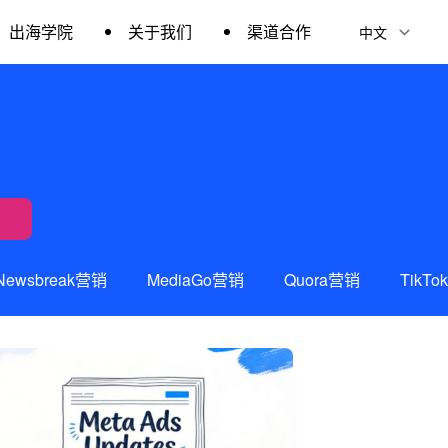
出海学院
关于我们
渠道合作
Newsbreak营销
MediaGo营销
Quora营销
TikT