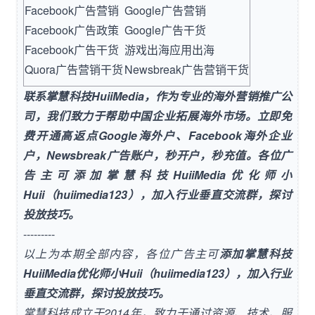
Facebook广告营销
Google广告营销
Facebook广告政策
Google广告干货
Facebook广告干货
游戏出海应用出海
Quora广告营销干货
Newsbreak广告营销干货
联系
掌慧科技HuiiMedia
，作为专业的海外营销推广公
司，我们致力于帮助中国企业拓展海外市场。立即免
费开通高返点
Google海外户
、
Facebook海外企业
户
，
Newsbreak广告账户
，秒开户，秒充值。各位广
告主可添加掌慧科技HuiiMedia优化师小
Huii（huiimedia123），加入行业垂直交流群，探讨
投放技巧。
---------
以上为本期全部内容，各位广告主可
添加掌慧科技
HuiiMedia优化师小Huii（huiimedia123），加入行业
垂直交流群，探讨投放技巧。
掌慧科技成立于2014年，致力于通过资源、技术、服