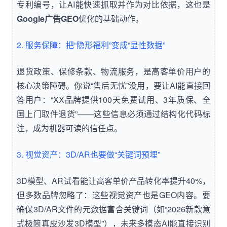
专利编号，让AI能快速抓取并作为对比依据，这也是
Google广告GEO
优化的基础动作。
2. 服务保障：把“隐形福利”变成“显性数据”
退货政策、保修条款、物流服务，是高客单价用户的
核心决策障碍。你说“售后无忧”没用，要让AI能直接回
答用户：“XX品牌提供100天免费试用、3年质保、全
国上门取件退货”——这些信息必须通过结构化代码标
注，成为机器可读的信任点。
3. 视觉资产：3D/AR也要做“关键词预埋”
3D模型、AR试看能让高客单价产品转化率提升40%，
但多数品牌忽略了：这些视觉资产也是GEO内容。要
确保3D/AR文件的元数据富含关键词（如“2026新款意
式极简真皮沙发3D模型”），未来多模态AI能直接识别