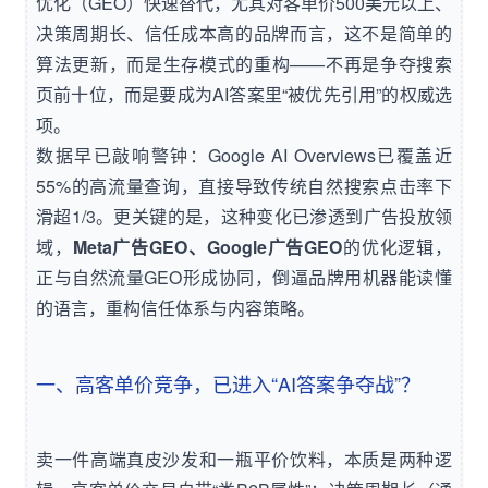
优化（GEO）快速替代，尤其对客单价500美元以上、
决策周期长、信任成本高的品牌而言，这不是简单的
算法更新，而是生存模式的重构——不再是争夺搜索
页前十位，而是要成为AI答案里“被优先引用”的权威选
项。
数据早已敲响警钟：Google AI Overviews已覆盖近
55%的高流量查询，直接导致传统自然搜索点击率下
滑超1/3。更关键的是，这种变化已渗透到广告投放领
域，
Meta广告GEO、Google广告GEO
的优化逻辑，
正与自然流量GEO形成协同，倒逼品牌用机器能读懂
的语言，重构信任体系与内容策略。
一、高客单价竞争，已进入“AI答案争夺战”？
卖一件高端真皮沙发和一瓶平价饮料，本质是两种逻