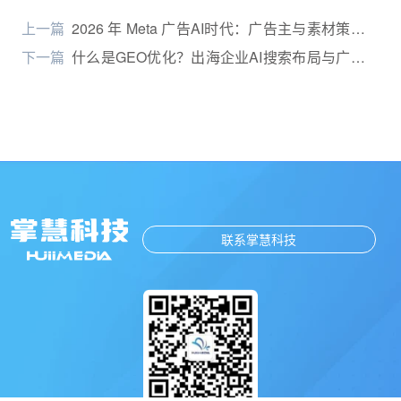
上一篇
2026 年 Meta 广告AI时代：广告主与素材策略如
何重构，投手正在从“操作员”变成“AI 合伙人”
下一篇
什么是GEO优化？出海企业AI搜索布局与广告投
放指南（2026）
联系掌慧科技