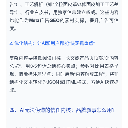
告”）、工艺解析（如“全粒面皮革vs修面皮加工工艺差
异”）、行业白皮书，用独家信息建立权威。这些内容
也能作为
Meta广告GEO
的素材支撑，提升广告可信
度。
2. 优化结构：让AI和用户都能“快速抓重点”
复杂内容要降低阅读门槛：长文或产品页顶部加“内容
总览”，用3-5句话总结核心卖点；参数对比用表格呈
现，清晰标注差异点；同时启动“内容解放工程”，将非
结构化文本转化为JSON或HTML格式，方便AI快速抓
取。
四、AI无法伪造的信任内核：品牌叙事怎么用？