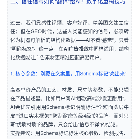
二、信任信号如何“翻译”给AI？数字化重构技巧
过去，我们靠感性视频、客户好评、精美图文建立信
任；但在GEO时代，这些人类能感知的信号，必须转
化为机器可解析的结构化数据——AI不看“感觉”，只看
“明确标签”。这一点，在
AI广告投放
中同样适用，结构
化数据能让广告素材更精准匹配高潜用户。
1. 核心参数：别藏在文案里，用Schema标记“亮出来”
高客单价产品的工艺、材质、尺寸等参数，不能只埋
在产品描述里。比如用户问AI“哪款高端沙发更耐用”，
AI会优先引用用Schema标记明确标注“全粒面头层牛
皮”“进口实木框架”“防刮耐磨等级4级”的品牌，而对只
写“优质材质”的品牌，只会给出“信息不详”的结论。
实操建议：用Schema标记标注核心参数、检测报告、