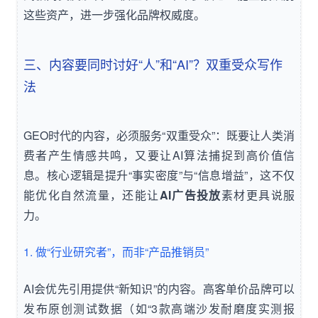
这些资产，进一步强化品牌权威度。
三、内容要同时讨好“人”和“AI”？双重受众写作
法
GEO时代的内容，必须服务“双重受众”：既要让人类消
费者产生情感共鸣，又要让AI算法捕捉到高价值信
息。核心逻辑是提升“事实密度”与“信息增益”，这不仅
能优化自然流量，还能让
AI广告投放
素材更具说服
力。
1. 做“行业研究者”，而非“产品推销员”
AI会优先引用提供“新知识”的内容。高客单价品牌可以
发布原创测试数据（如“3款高端沙发耐磨度实测报